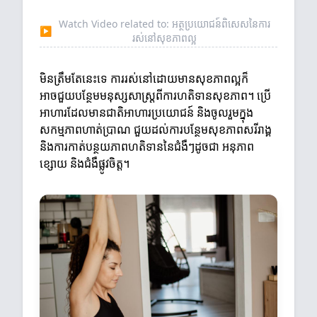
Watch Video related to: អត្ថប្រយោជន៍ពិសេសនៃការ
▶
រស់នៅសុខភាពល្អ
មិនត្រឹមតែនេះទេ ការរស់នៅដោយមានសុខភាពល្អក៏
អាចជួយបន្ថែមមនុស្សសាស្ត្រពីការហតិទានសុខភាព។ ប្រើ
អាហារដែលមានជាតិអាហារប្រយោជន៍ និងចូលរួមក្នុង
សកម្មភាពហាត់ប្រាណ ជួយដល់ការបន្ថែមសុខភាពសរីរាង្គ
និងការកាត់បន្ថយភាពហតិទាននៃជំងឺៗដូចជា អនុភាព
ខ្សោយ និងជំងឺផ្លូវចិត្ត។