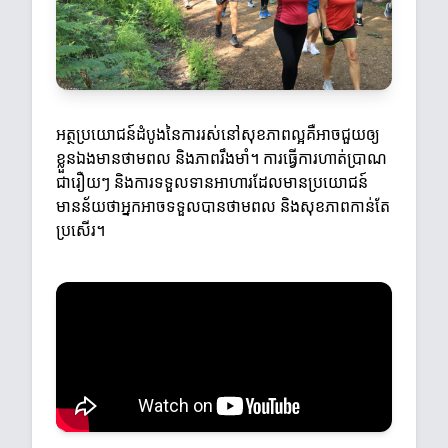
អត្ថប្រយោជន៍ដំបូងនៃការរស់នៅសុខភាពល្អគឺអាចជួយឲ្យ
ខ្លួនឯងមានថាមពល និងភាពរឹងមាំ។ ការធ្វើការ​ហាត់ប្រាណ​
ជារឿយៗ និងការទទួលទានអាហារដែលមាន​ប្រយោជន៍​
មានន័យថាអ្នកអាចទទួលបានថាមពល និងសុខភាពកាន់តែ
ប្រសើរ។