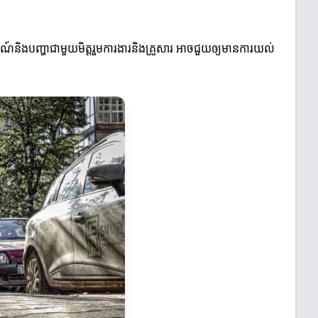
៍និងបញ្ហាជាមួយមិត្តរួមការងារនិងគ្រួសារ អាចជួយឲ្យមានការយល់