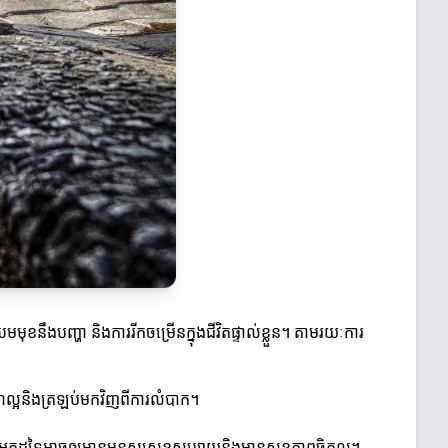
ុខនឹងបញ្ហា និងការរីកចម្រើនក្នុងជីវិតផ្ទាល់ខ្លួន។ តាមរយៈការ
្មណ៍ល្អនិងត្រឡប់មកវិញពីការលំបាក។
និងអ្នកដទៃអាចឲ្យមានមនុស្សសុខសប្បាយនិងមានសុខភាពចិត្តល្អ។