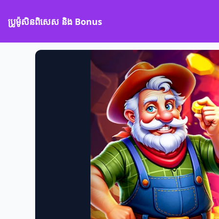
ប្រូម៉ូសិនពិសេស និង Bonus