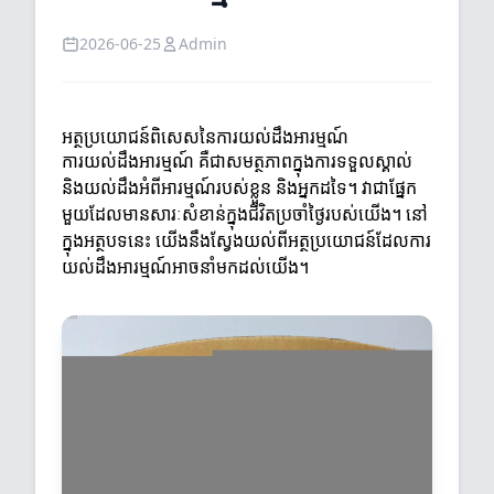
2026-06-25
Admin
អត្ថប្រយោជន៍ពិសេសនៃការយល់ដឹងអារម្មណ៍
ការយល់ដឹងអារម្មណ៍ គឺជាសមត្ថភាពក្នុងការទទួលស្គាល់
និងយល់ដឹងអំពីអារម្មណ៍របស់ខ្លួន និងអ្នកដទៃ។ វាជាផ្នែក
មួយដែលមានសារៈសំខាន់ក្នុងជីវិតប្រចាំថ្ងៃរបស់យើង។ នៅ
ក្នុងអត្ថបទនេះ យើងនឹងស្វែងយល់ពីអត្ថប្រយោជន៍ដែលការ
យល់ដឹងអារម្មណ៍អាចនាំមកដល់យើង។