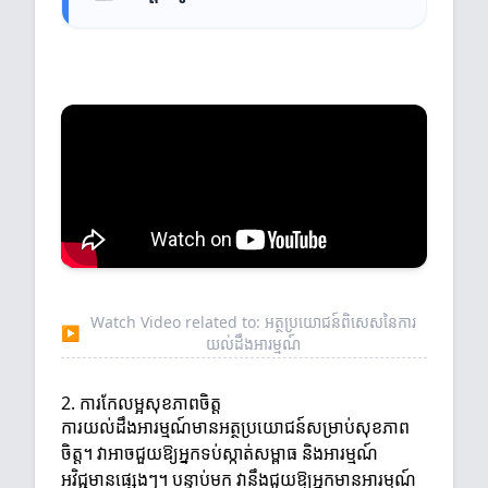
Watch Video related to: អត្ថប្រយោជន៍ពិសេសនៃការ
▶
យល់ដឹងអារម្មណ៍
2. ការកែលម្អសុខភាពចិត្ត
ការយល់ដឹងអារម្មណ៍មានអត្ថប្រយោជន៍សម្រាប់សុខភាព
ចិត្ត។ វាអាចជួយឱ្យអ្នកទប់ស្កាត់សម្ពាធ និងអារម្មណ៍
អវិជ្ជមានផ្សេងៗ។ បន្ទាប់មក វានឹងជួយឱ្យអ្នកមានអារម្មណ៍