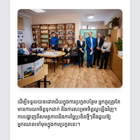
ដើម្បីទទួលបានជោគជ័យក្នុងការប្រកួតបន្ថែម អ្នកគួរត្រូវតែ
មានការយកចិត្តទុកដាក់ និងការសម្រេចចិត្តល្អឡើងវិញ។
ការបង្ហាញពីសមត្ថភាពនិងការច្នៃប្រឌិតថ្មីៗនឹងជួយឱ្យ
អ្នកឈានទៅមុខក្នុងការប្រកួតនេះ។