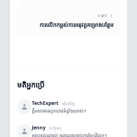
បន្ទាប់
ការលើកកម្ពស់ការអនុវត្តគម្រោងបន្ថែម
មតិអ្នកប្រើ
TechExpert
ម្សិលមិញ
ខ្លឹមសារមានប្រយោជន៍ខ្លាំងណាស់។
Jenny
៣ ថ្ងៃមុន
អត្ថបទល្អណាស់! អរគុណសម្រាប់ការចែករំលែក។